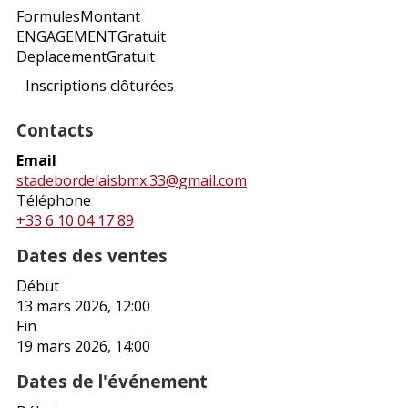
Formules
Montant
ENGAGEMENT
Gratuit
Deplacement
Gratuit
Inscriptions clôturées
Contacts
Email
stadebordelaisbmx.33@gmail.com
Téléphone
+33 6 10 04 17 89
Dates des ventes
Début
13 mars 2026, 12:00
Fin
19 mars 2026, 14:00
Dates de l'événement