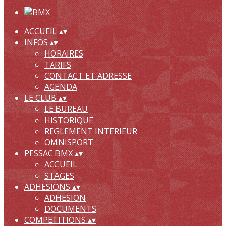
ACCUEIL
▴
▾
INFOS
▴
▾
HORAIRES
TARIFS
CONTACT ET ADRESSE
AGENDA
LE CLUB
▴
▾
LE BUREAU
HISTORIQUE
REGLEMENT INTERIEUR
OMNISPORT
PESSAC BMX
▴
▾
ACCUEIL
STAGES
ADHESIONS
▴
▾
ADHESION
DOCUMENTS
COMPETITIONS
▴
▾