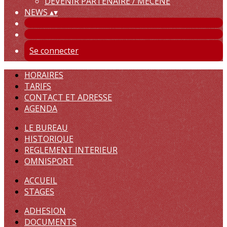
DEVENIR PARTENAIRE / MECENE
NEWS
▴
▾
Se connecter
HORAIRES
TARIFS
CONTACT ET ADRESSE
AGENDA
LE BUREAU
HISTORIQUE
REGLEMENT INTERIEUR
OMNISPORT
ACCUEIL
STAGES
ADHESION
DOCUMENTS