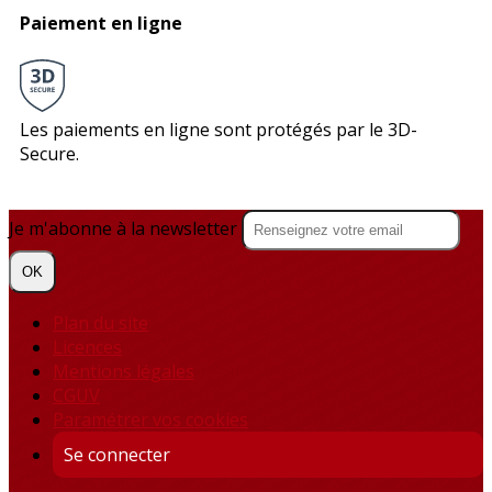
Paiement en ligne
Les paiements en ligne sont protégés par le 3D-
Secure.
Je m'abonne à la newsletter
OK
Plan du site
Licences
Mentions légales
CGUV
Paramétrer vos cookies
Se connecter