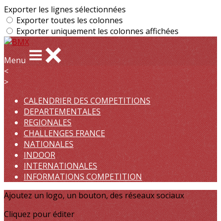
Exporter les lignes sélectionnées
Exporter toutes les colonnes
Exporter uniquement les colonnes affichées
Menu
<
>
CALENDRIER DES COMPETITIONS
DEPARTEMENTALES
REGIONALES
CHALLENGES FRANCE
NATIONALES
INDOOR
INTERNATIONALES
INFORMATIONS COMPETITION
Ajoutez un logo, un bouton, des réseaux sociaux
Cliquez pour éditer