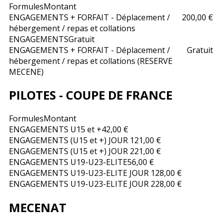
Formules
Montant
ENGAGEMENTS + FORFAIT - Déplacement /
200,00 €
hébergement / repas et collations
ENGAGEMENTS
Gratuit
ENGAGEMENTS + FORFAIT - Déplacement /
Gratuit
hébergement / repas et collations (RESERVE
MECENE)
PILOTES - COUPE DE FRANCE
Formules
Montant
ENGAGEMENTS U15 et +
42,00 €
ENGAGEMENTS (U15 et +) JOUR 1
21,00 €
ENGAGEMENTS (U15 et +) JOUR 2
21,00 €
ENGAGEMENTS U19-U23-ELITE
56,00 €
ENGAGEMENTS U19-U23-ELITE JOUR 1
28,00 €
ENGAGEMENTS U19-U23-ELITE JOUR 2
28,00 €
MECENAT