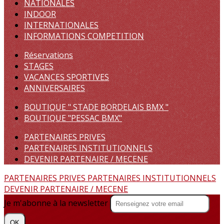
NATIONALES
INDOOR
INTERNATIONALES
INFORMATIONS COMPETITION
Réservations
STAGES
VACANCES SPORTIVES
ANNIVERSAIRES
BOUTIQUE " STADE BORDELAIS BMX "
BOUTIQUE "PESSAC BMX"
PARTENAIRES PRIVES
PARTENAIRES INSTITUTIONNELS
DEVENIR PARTENAIRE / MECENE
PARTENAIRES PRIVES
PARTENAIRES INSTITUTIONNELS
DEVENIR PARTENAIRE / MECENE
Je m'abonne à la newsletter
OK