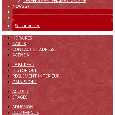
DEVENIR PARTENAIRE / MECENE
NEWS
▴
▾
Se connecter
HORAIRES
TARIFS
CONTACT ET ADRESSE
AGENDA
LE BUREAU
HISTORIQUE
REGLEMENT INTERIEUR
OMNISPORT
ACCUEIL
STAGES
ADHESION
DOCUMENTS