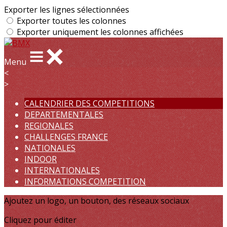
Exporter les lignes sélectionnées
Exporter toutes les colonnes
Exporter uniquement les colonnes affichées
Menu
<
>
CALENDRIER DES COMPETITIONS
DEPARTEMENTALES
REGIONALES
CHALLENGES FRANCE
NATIONALES
INDOOR
INTERNATIONALES
INFORMATIONS COMPETITION
Ajoutez un logo, un bouton, des réseaux sociaux
Cliquez pour éditer