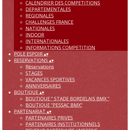
CALENDRIER DES COMPETITIONS
DEPARTEMENTALES
REGIONALES
CHALLENGES FRANCE
NATIONALES
INDOOR
INTERNATIONALES
INFORMATIONS COMPETITION
POLE ESPOIR
▴
▾
RESERVATIONS
▴
▾
Réservations
STAGES
VACANCES SPORTIVES
ANNIVERSAIRES
BOUTIQUE
▴
▾
BOUTIQUE " STADE BORDELAIS BMX "
BOUTIQUE "PESSAC BMX"
PARTENARIAT
▴
▾
PARTENAIRES PRIVES
PARTENAIRES INSTITUTIONNELS