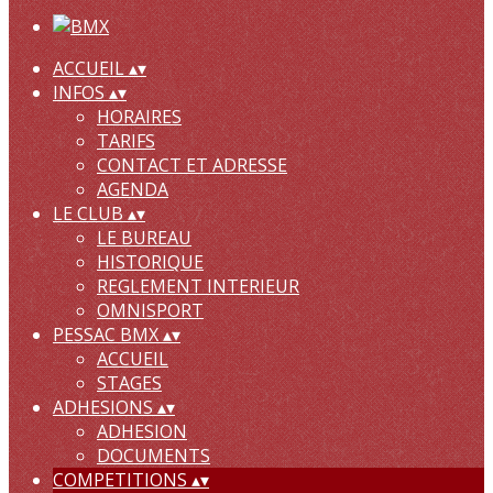
ACCUEIL
▴
▾
INFOS
▴
▾
HORAIRES
TARIFS
CONTACT ET ADRESSE
AGENDA
LE CLUB
▴
▾
LE BUREAU
HISTORIQUE
REGLEMENT INTERIEUR
OMNISPORT
PESSAC BMX
▴
▾
ACCUEIL
STAGES
ADHESIONS
▴
▾
ADHESION
DOCUMENTS
COMPETITIONS
▴
▾