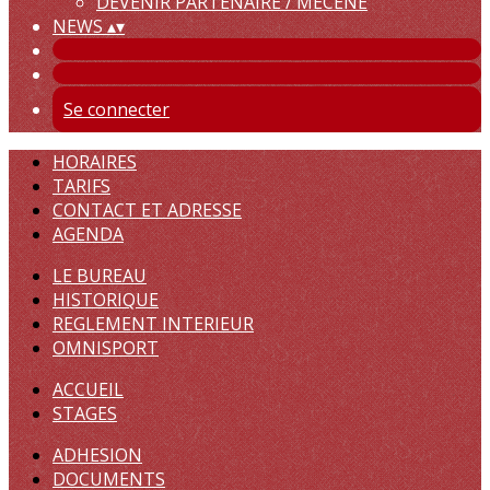
DEVENIR PARTENAIRE / MECENE
NEWS
▴
▾
Se connecter
HORAIRES
TARIFS
CONTACT ET ADRESSE
AGENDA
LE BUREAU
HISTORIQUE
REGLEMENT INTERIEUR
OMNISPORT
ACCUEIL
STAGES
ADHESION
DOCUMENTS