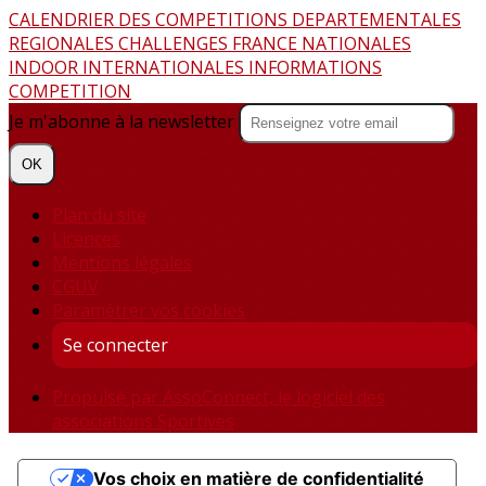
CALENDRIER DES COMPETITIONS
DEPARTEMENTALES
REGIONALES
CHALLENGES FRANCE
NATIONALES
INDOOR
INTERNATIONALES
INFORMATIONS
COMPETITION
Je m'abonne à la newsletter
OK
Plan du site
Licences
Mentions légales
CGUV
Paramétrer vos cookies
Se connecter
Propulsé par AssoConnect, le logiciel des
associations Sportives
Vos choix en matière de confidentialité