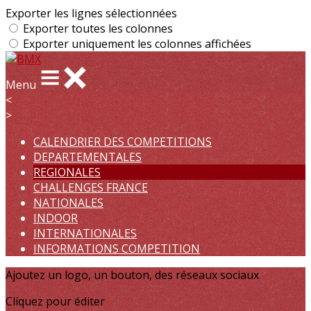
Exporter les lignes sélectionnées
Exporter toutes les colonnes
Exporter uniquement les colonnes affichées
Menu
<
>
CALENDRIER DES COMPETITIONS
DEPARTEMENTALES
REGIONALES
CHALLENGES FRANCE
NATIONALES
INDOOR
INTERNATIONALES
INFORMATIONS COMPETITION
Ajoutez un logo, un bouton, des réseaux sociaux
Cliquez pour éditer