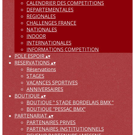
CALENDRIER DES COMPETITIONS
DEPARTEMENTALES
REGIONALES
CHALLENGES FRANCE
NATIONALES
INDOOR
INTERNATIONALES
INFORMATIONS COMPETITION
POLE ESPOIR
▴
▾
RESERVATIONS
▴
▾
Réservations
STAGES
VACANCES SPORTIVES
ANNIVERSAIRES
BOUTIQUE
▴
▾
BOUTIQUE " STADE BORDELAIS BMX "
BOUTIQUE "PESSAC BMX"
PARTENARIAT
▴
▾
PARTENAIRES PRIVES
PARTENAIRES INSTITUTIONNELS