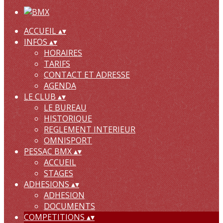
ACCUEIL
▴
▾
INFOS
▴
▾
HORAIRES
TARIFS
CONTACT ET ADRESSE
AGENDA
LE CLUB
▴
▾
LE BUREAU
HISTORIQUE
REGLEMENT INTERIEUR
OMNISPORT
PESSAC BMX
▴
▾
ACCUEIL
STAGES
ADHESIONS
▴
▾
ADHESION
DOCUMENTS
COMPETITIONS
▴
▾