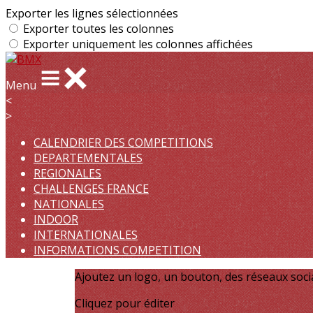
Exporter les lignes sélectionnées
Exporter toutes les colonnes
Exporter uniquement les colonnes affichées
Menu
<
>
CALENDRIER DES COMPETITIONS
DEPARTEMENTALES
REGIONALES
CHALLENGES FRANCE
NATIONALES
INDOOR
INTERNATIONALES
INFORMATIONS COMPETITION
Ajoutez un logo, un bouton, des réseaux soc
Cliquez pour éditer