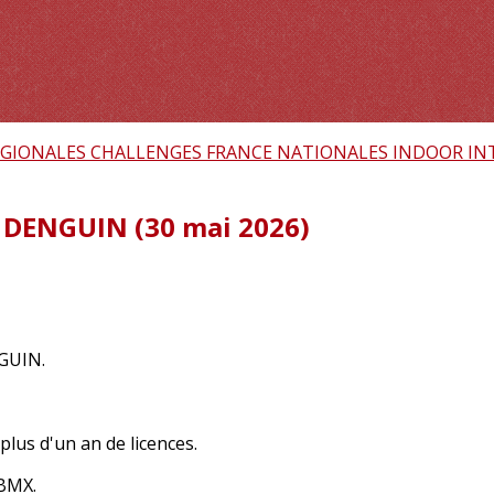
EGIONALES
CHALLENGES FRANCE
NATIONALES
INDOOR
IN
DENGUIN (30 mai 2026)
GUIN.
plus d'un an de licences.
 BMX.