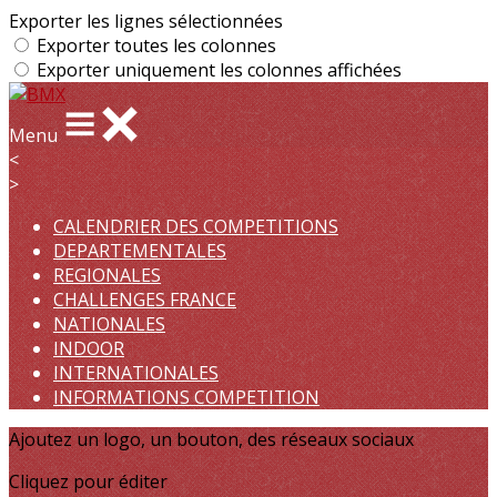
Exporter les lignes sélectionnées
Exporter toutes les colonnes
Exporter uniquement les colonnes affichées
Menu
<
>
CALENDRIER DES COMPETITIONS
DEPARTEMENTALES
REGIONALES
CHALLENGES FRANCE
NATIONALES
INDOOR
INTERNATIONALES
INFORMATIONS COMPETITION
Ajoutez un logo, un bouton, des réseaux sociaux
Cliquez pour éditer