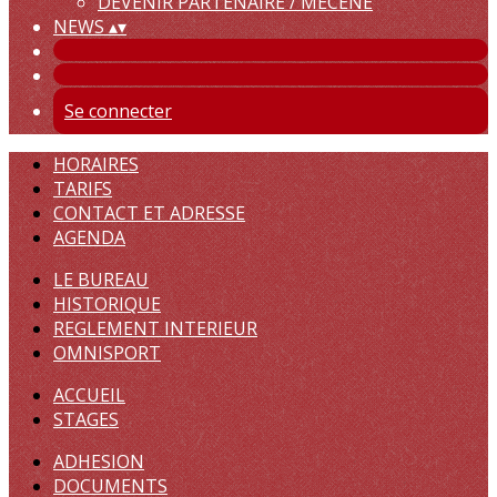
DEVENIR PARTENAIRE / MECENE
NEWS
▴
▾
Se connecter
HORAIRES
TARIFS
CONTACT ET ADRESSE
AGENDA
LE BUREAU
HISTORIQUE
REGLEMENT INTERIEUR
OMNISPORT
ACCUEIL
STAGES
ADHESION
DOCUMENTS