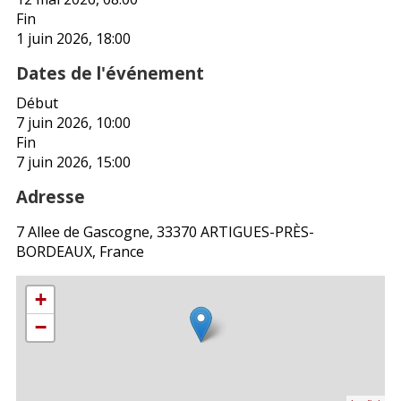
Fin
1 juin 2026, 18:00
Dates de l'événement
Début
7 juin 2026, 10:00
Fin
7 juin 2026, 15:00
Adresse
7 Allee de Gascogne, 33370 ARTIGUES-PRÈS-
BORDEAUX, France
+
−