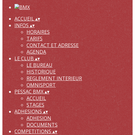
ACCUEIL
▴
▾
INFOS
▴
▾
HORAIRES
TARIFS
CONTACT ET ADRESSE
AGENDA
LE CLUB
▴
▾
LE BUREAU
HISTORIQUE
REGLEMENT INTERIEUR
OMNISPORT
PESSAC BMX
▴
▾
ACCUEIL
STAGES
ADHESIONS
▴
▾
ADHESION
DOCUMENTS
COMPETITIONS
▴
▾