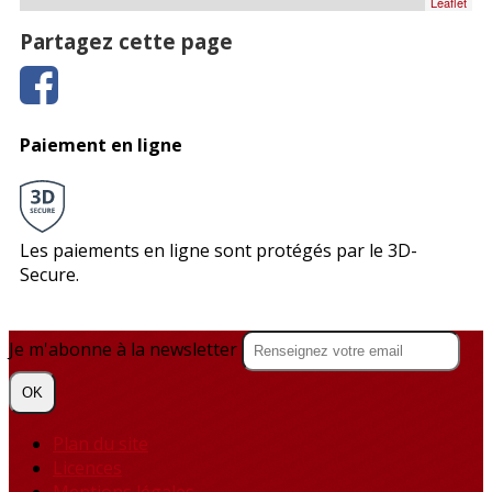
Leaflet
Partagez cette page
Paiement en ligne
Les paiements en ligne sont protégés par le 3D-
Secure.
Je m'abonne à la newsletter
OK
Plan du site
Licences