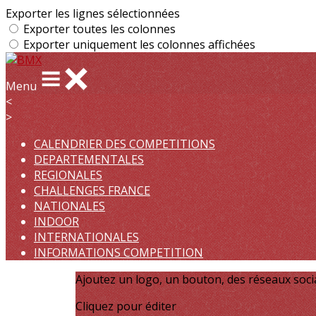
Exporter les lignes sélectionnées
Exporter toutes les colonnes
Exporter uniquement les colonnes affichées
Menu
<
>
CALENDRIER DES COMPETITIONS
DEPARTEMENTALES
REGIONALES
CHALLENGES FRANCE
NATIONALES
INDOOR
INTERNATIONALES
INFORMATIONS COMPETITION
Ajoutez un logo, un bouton, des réseaux soc
Cliquez pour éditer