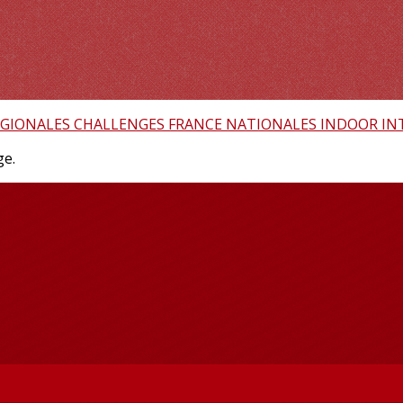
EGIONALES
CHALLENGES FRANCE
NATIONALES
INDOOR
IN
ge.