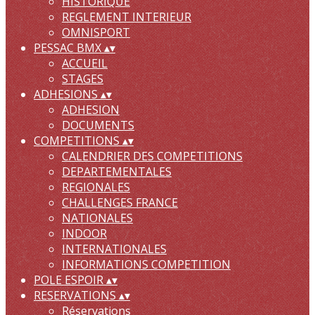
HISTORIQUE
REGLEMENT INTERIEUR
OMNISPORT
PESSAC BMX
▴
▾
ACCUEIL
STAGES
ADHESIONS
▴
▾
ADHESION
DOCUMENTS
COMPETITIONS
▴
▾
CALENDRIER DES COMPETITIONS
DEPARTEMENTALES
REGIONALES
CHALLENGES FRANCE
NATIONALES
INDOOR
INTERNATIONALES
INFORMATIONS COMPETITION
POLE ESPOIR
▴
▾
RESERVATIONS
▴
▾
Réservations