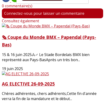
0 commentaire(s)
Connectez-vous pour laisser un commentaire
Consultez également
🗞️ Coupe du Monde BMX – Papendal (Pays-
Bas)
15 & 16 juin 2025🚴♂️ Le Stade Bordelais BMX bien
représenté aux Pays-BasAprès un très bon...
19 juin 2025
AG ELECTIVE 26-09-2025
Chères adhérentes, chers adhérents,Cette fin d'année
verra la fin de la mandature et le début...