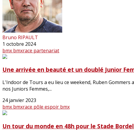
Bruno RIPAULT
1 octobre 2024
bmx
bmxrace
partenariat
Une arrivée en beauté et un doublé Junior Fe
L'Indoor de Tours a eu lieu ce weekend, Ruben Gommers a fa
nos Juniors Femmes,...
24 janvier 2023
bmx
bmxrace
pôle espoir bmx
Un tour du monde en 48h pour le Stade Borde