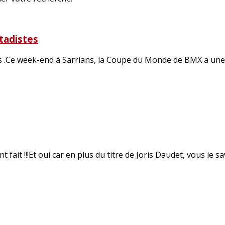
tadistes
 .Ce week-end à Sarrians, la Coupe du Monde de BMX a une no
t fait !!!Et oui car en plus du titre de Joris Daudet, vous le