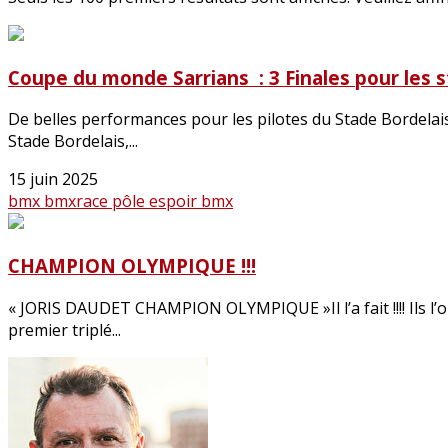
Coupe du monde Sarrians : 3 Finales pour les s
De belles performances pour les pilotes du Stade Bordelais
Stade Bordelais,...
15 juin 2025
bmx
bmxrace
pôle espoir bmx
CHAMPION OLYMPIQUE !!!
« JORIS DAUDET CHAMPION OLYMPIQUE »Il l’a fait !!!! Ils l’on
premier triplé...