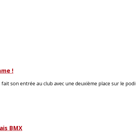
mme !
it son entrée au club avec une deuxième place sur le podium
lais BMX