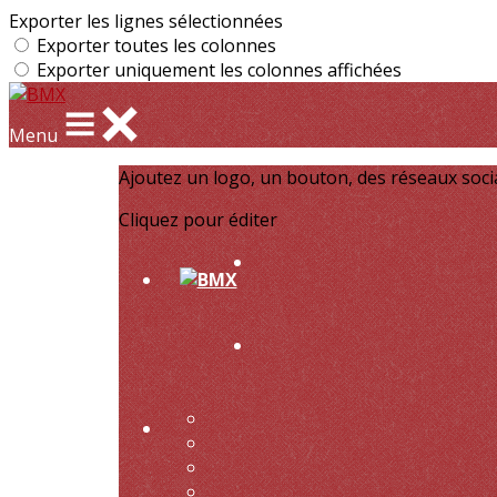
Exporter les lignes sélectionnées
Exporter toutes les colonnes
Exporter uniquement les colonnes affichées
Menu
Ajoutez un logo, un bouton, des réseaux soc
Cliquez pour éditer